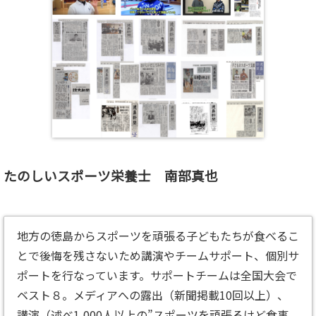
たのしいスポーツ栄養士 南部真也
地方の徳島からスポーツを頑張る子どもたちが食べるこ
とで後悔を残さないため講演やチームサポート、個別サ
ポートを行なっています。サポートチームは全国大会で
ベスト８。メディアへの露出（新聞掲載10回以上）、
講演（述べ1,000人以上の”スポーツを頑張るけど食事