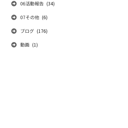
06活動報告
(34)
07その他
(6)
ブログ
(176)
動画
(1)