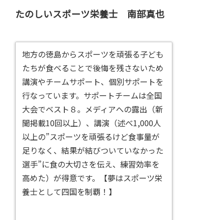
たのしいスポーツ栄養士 南部真也
地方の徳島からスポーツを頑張る子ども
たちが食べることで後悔を残さないため
講演やチームサポート、個別サポートを
行なっています。サポートチームは全国
大会でベスト８。メディアへの露出（新
聞掲載10回以上）、講演（述べ1,000人
以上の”スポーツを頑張るけど食事量が
足りなく、結果が結びついていなかった
選手”に食の大切さを伝え、練習効率を
高めた）が得意です。【夢はスポーツ栄
養士として四国を制覇！】