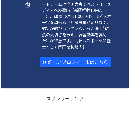
也
ートチームは全国大会でベスト８。メ
ディアへの露出（新聞掲載10回以
上）、講演（述べ1,000人以上の”スポ
ーツを頑張るけど食事量が足りなく、
結果が結びついていなかった選手”に
食の大切さを伝え、練習効率を高め
た）が得意です。【夢はスポーツ栄養
士として四国を制覇！】
詳しいプロフィールはこちら
スポンサーリンク