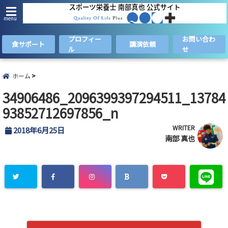
menu
プロフィー
お問い合わ
食サポート
講演依頼
ル
せ
ホーム
34906486_2096399397294511_13784
93852712697856_n
WRITER
2018年6月25日
南部 真也