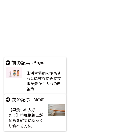
前の記事 -
Prev
-
生活習慣病を予防す
るには検診が先か食
事が先か？５つの改
善策
次の記事 -
Next
-
【早食いの人必
見！】管理栄養士が
勧める確実にゆっく
り食べる方法