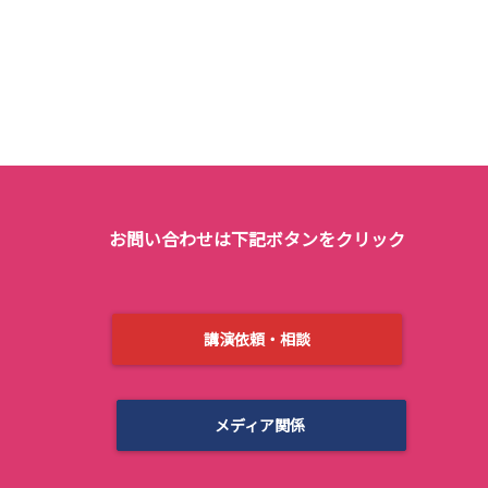
お問い合わせは下記ボタンをクリック
講演依頼・相談
メディア関係