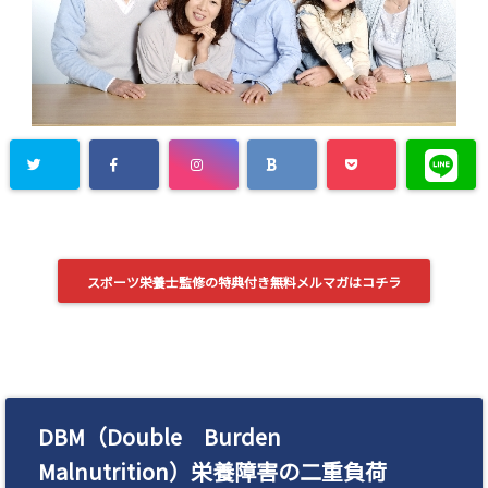
スポーツ栄養士監修の特典付き無料メルマガはコチラ
DBM（Double Burden
Malnutrition）栄養障害の二重負荷