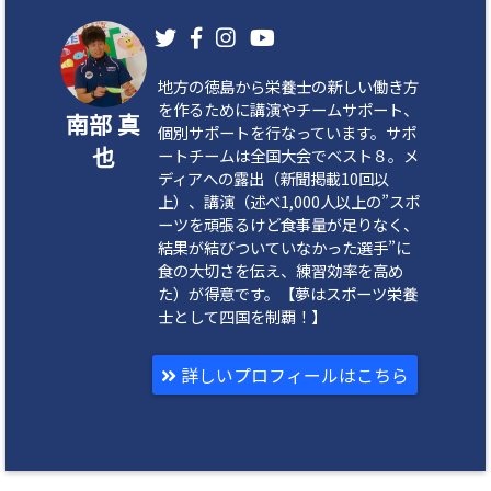
地方の徳島から栄養士の新しい働き方
を作るために講演やチームサポート、
南部 真
個別サポートを行なっています。サポ
也
ートチームは全国大会でベスト８。メ
ディアへの露出（新聞掲載10回以
上）、講演（述べ1,000人以上の”スポ
ーツを頑張るけど食事量が足りなく、
結果が結びついていなかった選手”に
食の大切さを伝え、練習効率を高め
た）が得意です。【夢はスポーツ栄養
士として四国を制覇！】
詳しいプロフィールはこちら