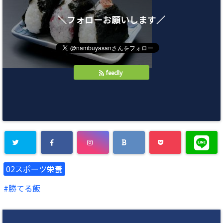
＼フォローお願いします／
feedly
02スポーツ栄養
勝てる飯