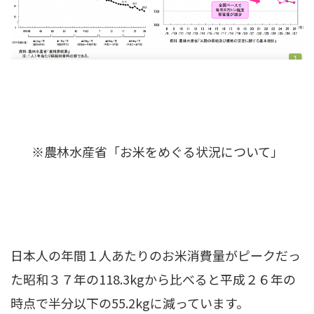
※農林水産省「お米をめぐる状況について」
日本人の年間１人あたりのお米消費量がピークだっ
た昭和３７年の118.3kgから比べると平成２６年の
時点で半分以下の55.2kgに減っています。