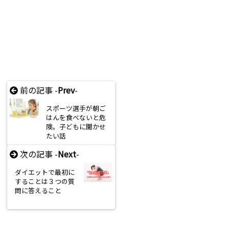
前の記事 -
Prev
-
スポーツ選手が朝ご
はんを食べないと危
険。子どもに聞かせ
たい話
次の記事 -
Next
-
ダイエットで最初に
することは３つの質
問に答えること