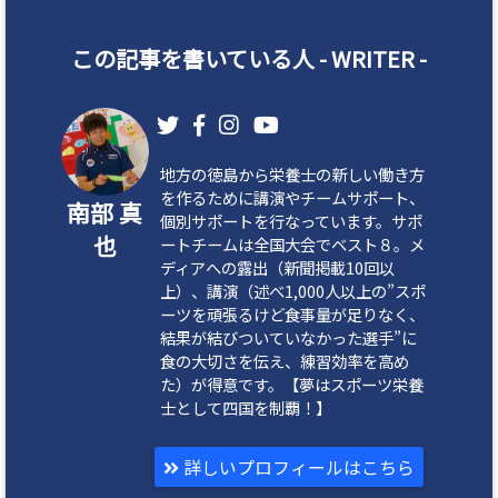
この記事を書いている人 -
WRITER
-
地方の徳島から栄養士の新しい働き方
を作るために講演やチームサポート、
南部 真
個別サポートを行なっています。サポ
也
ートチームは全国大会でベスト８。メ
ディアへの露出（新聞掲載10回以
上）、講演（述べ1,000人以上の”スポ
ーツを頑張るけど食事量が足りなく、
結果が結びついていなかった選手”に
食の大切さを伝え、練習効率を高め
た）が得意です。【夢はスポーツ栄養
士として四国を制覇！】
詳しいプロフィールはこちら